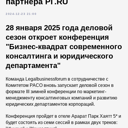
партнера РГ.RU
2024-12-23 21:00
28 января 2025 года деловой
сезон откроет конференция
"Бизнес-квадрат современного
консалтинга и юридического
департамента"
Команда Legalbusinessforum в сотрудничестве с
Комитетом РАСО вновь запускает деловой сезон в
формате III зимней конференции по маркетинг-
менеджменту консалтинговых компаний и развитию
юридических департаментов корпораций.
Конференция пройдет в отеле Арарат Парк Хаятт 5* и
будет состоять из семи сессий в рамках двух треков: